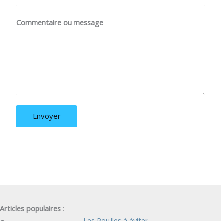
Commentaire ou message
Envoyer
Articles populaires
:
Les Pouilles à éviter