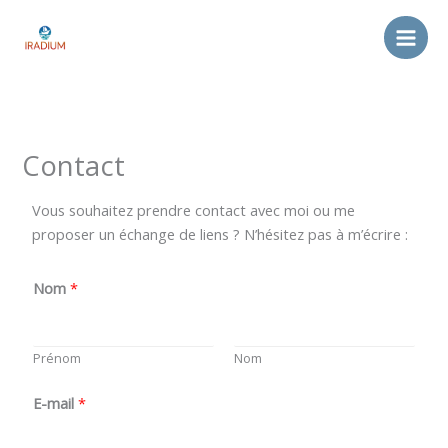
Aller
au
contenu
Contact
Vous souhaitez prendre contact avec moi ou me
proposer un échange de liens ? N’hésitez pas à m’écrire :
Nom
*
Prénom
Nom
E-mail
*